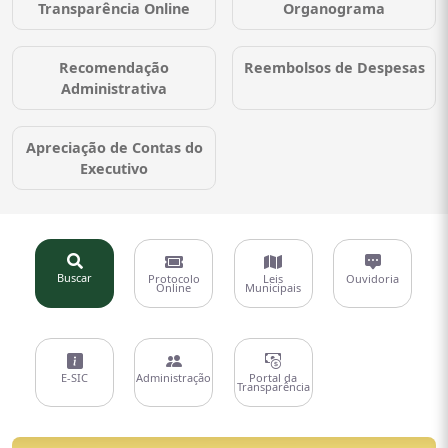
Transparência Online
Organograma
Recomendação
Reembolsos de Despesas
Administrativa
Apreciação de Contas do
Executivo
Buscar
Protocolo
Leis
Ouvidoria
Online
Municipais
E-SIC
Administração
Portal da
Transparência