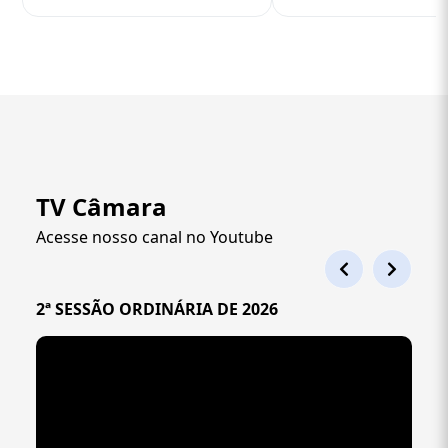
TV Câmara
Acesse nosso canal no Youtube
2ª SESSÃO ORDINÁRIA DE 2026
1ª