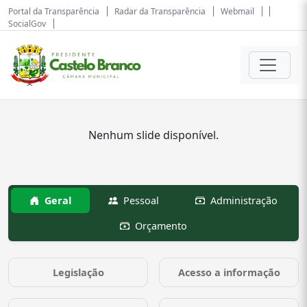
Portal da Transparência
Radar da Transparência
Webmail
SocialGov
Nenhum slide disponível.
Geral
Pessoal
Administração
Orçamento
Legislação
Acesso a informação