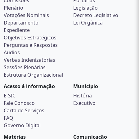
Comissões
Portarias
Plenário
Legislação
Votações Nominais
Decreto Legislativo
Departamento
Lei Orgânica
Expediente
Objetivos Estratégicos
Perguntas e Respostas
Audios
Verbas Indenizatórias
Sessões Plenárias
Estrutura Organizacional
Acesso á informação
Município
E-SIC
História
Fale Conosco
Executivo
Carta de Serviços
FAQ
Governo Digital
Matérias
Comunicação