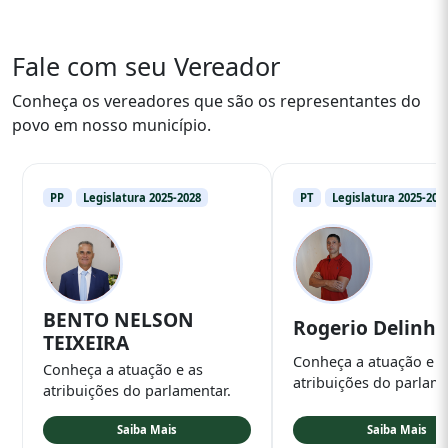
Fale com seu Vereador
Conheça os vereadores que são os representantes do
povo em nosso município.
PP
Legislatura 2025-2028
PT
Legislatura 2025-202
BENTO NELSON
Rogerio Delinho
TEIXEIRA
Conheça a atuação e a
Conheça a atuação e as
atribuições do parlame
atribuições do parlamentar.
Saiba Mais
Saiba Mais