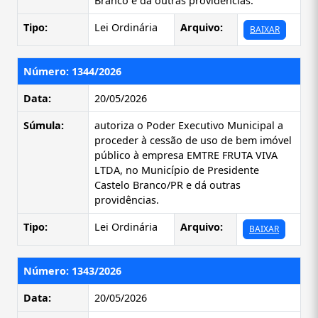
Branco e dá outras providências.
Tipo:
Lei Ordinária
Arquivo:
BAIXAR
Número: 1344/2026
Data:
20/05/2026
Súmula:
autoriza o Poder Executivo Municipal a
proceder à cessão de uso de bem imóvel
público à empresa EMTRE FRUTA VIVA
LTDA, no Município de Presidente
Castelo Branco/PR e dá outras
providências.
Tipo:
Lei Ordinária
Arquivo:
BAIXAR
Número: 1343/2026
Data:
20/05/2026