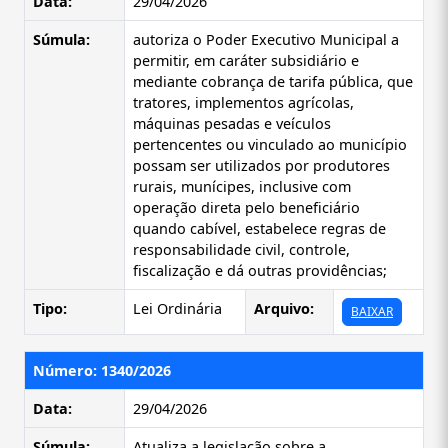
Data:
29/04/2026
Súmula:
autoriza o Poder Executivo Municipal a
permitir, em caráter subsidiário e
mediante cobrança de tarifa pública, que
tratores, implementos agrícolas,
máquinas pesadas e veículos
pertencentes ou vinculado ao município
possam ser utilizados por produtores
rurais, munícipes, inclusive com
operação direta pelo beneficiário
quando cabível, estabelece regras de
responsabilidade civil, controle,
fiscalização e dá outras providências;
Tipo:
Lei Ordinária
Arquivo:
BAIXAR
Número: 1340/2026
Data:
29/04/2026
Súmula:
Atualiza a legislação sobre a