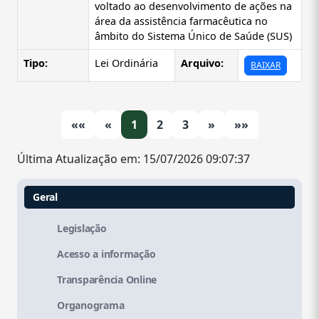
voltado ao desenvolvimento de ações na
área da assistência farmacêutica no
âmbito do Sistema Único de Saúde (SUS)
Tipo:
Lei Ordinária
Arquivo:
BAIXAR
««
«
1
2
3
»
»»
Última Atualização em: 15/07/2026 09:07:37
Geral
Legislação
Acesso a informação
Transparência Online
Organograma