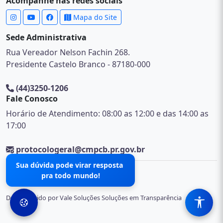
Acompanhe nas redes sociais
Mapa do Site
Sede Administrativa
Rua Vereador Nelson Fachin 268.
Presidente Castelo Branco - 87180-000
(44)3250-1206
Fale Conosco
Horário de Atendimento: 08:00 as 12:00 e das 14:00 as
17:00
protocologeral@cmpcb.pr.gov.br
Sua dúvida pode virar resposta
pra todo mundo!
© 2026 .
Desenvolvido por Vale Soluções Soluções em Transparência