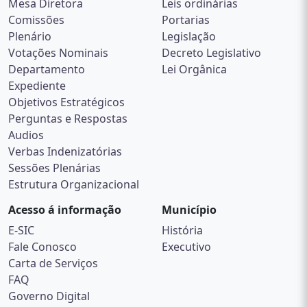
Mesa Diretora
Leis ordinárias
Comissões
Portarias
Plenário
Legislação
Votações Nominais
Decreto Legislativo
Departamento
Lei Orgânica
Expediente
Objetivos Estratégicos
Perguntas e Respostas
Audios
Verbas Indenizatórias
Sessões Plenárias
Estrutura Organizacional
Acesso á informação
Município
E-SIC
História
Fale Conosco
Executivo
Carta de Serviços
FAQ
Governo Digital