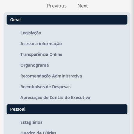
Previous
Next
Geral
Legislação
Acesso a informação
Transparência Online
Organograma
Recomendação Administrativa
Reembolsos de Despesas
Apreciação de Contas do Executivo
Pessoal
Estagiários
Quadro de Diárias