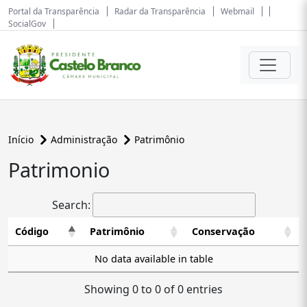
Portal da Transparência
Radar da Transparência
Webmail
SocialGov
Início
Administração
Patrimônio
Patrimonio
Search:
Código
Patrimônio
Conservação
No data available in table
Showing 0 to 0 of 0 entries