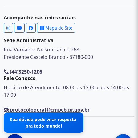
Acompanhe nas redes sociais
Mapa do Site
Sede Administrativa
Rua Vereador Nelson Fachin 268.
Presidente Castelo Branco - 87180-000
(44)3250-1206
Fale Conosco
Horário de Atendimento: 08:00 as 12:00 e das 14:00 as
17:00
protocologeral@cmpcb.pr.gov.br
Sua dúvida pode virar resposta
pra todo mundo!
© 2026 .