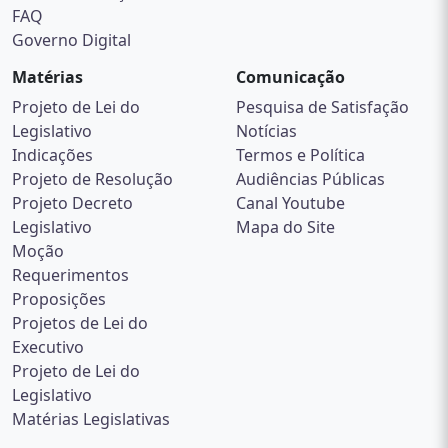
FAQ
Governo Digital
Matérias
Comunicação
Projeto de Lei do
Pesquisa de Satisfação
Legislativo
Notícias
Indicações
Termos e Política
Projeto de Resolução
Audiências Públicas
Projeto Decreto
Canal Youtube
Legislativo
Mapa do Site
Moção
Requerimentos
Proposições
Projetos de Lei do
Executivo
Projeto de Lei do
Legislativo
Matérias Legislativas