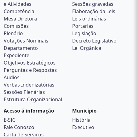
e Atividades
Sessões gravadas
Competência
Elaboração da Leis
Mesa Diretora
Leis ordinárias
Comissões
Portarias
Plenário
Legislação
Votações Nominais
Decreto Legislativo
Departamento
Lei Orgânica
Expediente
Objetivos Estratégicos
Perguntas e Respostas
Audios
Verbas Indenizatórias
Sessões Plenárias
Estrutura Organizacional
Acesso á informação
Município
E-SIC
História
Fale Conosco
Executivo
Carta de Serviços