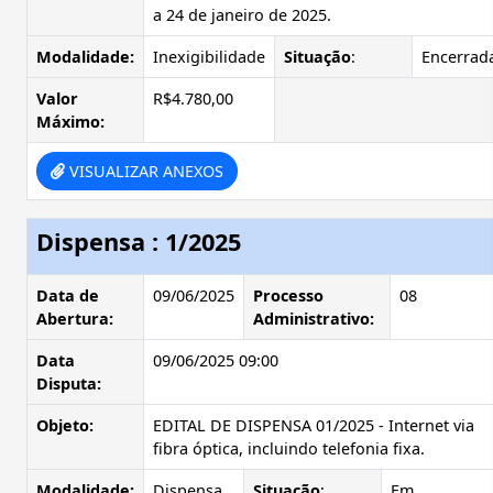
a 24 de janeiro de 2025.
Modalidade:
Inexigibilidade
Situação
:
Encerrad
Valor
R$4.780,00
Máximo:
VISUALIZAR ANEXOS
Dispensa : 1/2025
Data de
09/06/2025
Processo
08
Abertura:
Administrativo:
Data
09/06/2025 09:00
Disputa:
Objeto:
EDITAL DE DISPENSA 01/2025 - Internet via
fibra óptica, incluindo telefonia fixa.
Modalidade:
Dispensa
Situação
:
Em