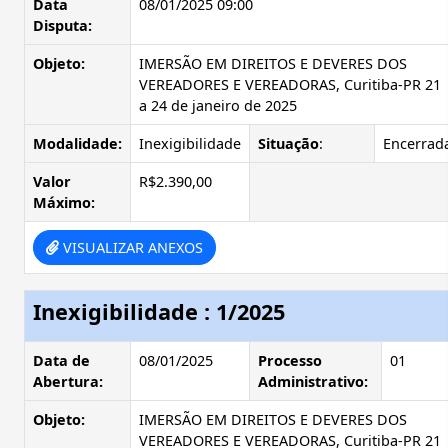
Data
08/01/2025 09:00
Disputa:
Objeto:
IMERSÃO EM DIREITOS E DEVERES DOS
VEREADORES E VEREADORAS, Curitiba-PR 21
a 24 de janeiro de 2025
Modalidade:
Inexigibilidade
Situação
:
Encerrad
Valor
R$2.390,00
Máximo:
VISUALIZAR ANEXOS
Inexigibilidade : 1/2025
Data de
08/01/2025
Processo
01
Abertura:
Administrativo:
Objeto:
IMERSÃO EM DIREITOS E DEVERES DOS
VEREADORES E VEREADORAS, Curitiba-PR 21