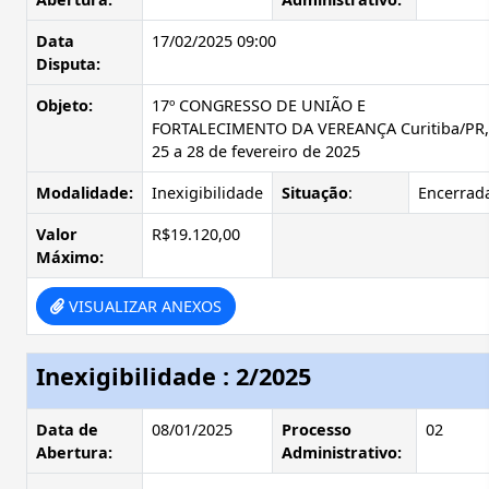
Data
17/02/2025 09:00
Disputa:
Objeto:
17º CONGRESSO DE UNIÃO E
FORTALECIMENTO DA VEREANÇA Curitiba/PR,
25 a 28 de fevereiro de 2025
Modalidade:
Inexigibilidade
Situação
:
Encerrad
Valor
R$19.120,00
Máximo:
VISUALIZAR ANEXOS
Inexigibilidade : 2/2025
Data de
08/01/2025
Processo
02
Abertura:
Administrativo: