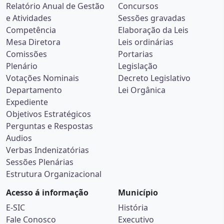
Relatório Anual de Gestão
Concursos
e Atividades
Sessões gravadas
Competência
Elaboração da Leis
Mesa Diretora
Leis ordinárias
Comissões
Portarias
Plenário
Legislação
Votações Nominais
Decreto Legislativo
Departamento
Lei Orgânica
Expediente
Objetivos Estratégicos
Perguntas e Respostas
Audios
Verbas Indenizatórias
Sessões Plenárias
Estrutura Organizacional
Acesso á informação
Município
E-SIC
História
Fale Conosco
Executivo