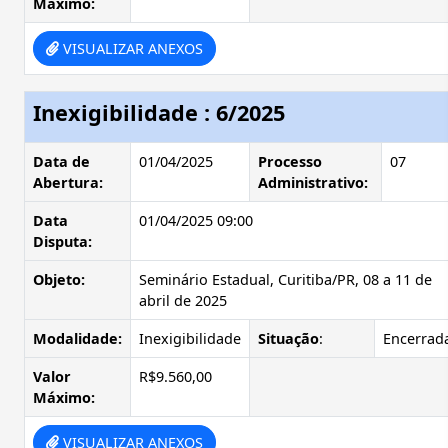
Máximo:
VISUALIZAR ANEXOS
Inexigibilidade : 6/2025
Data de
01/04/2025
Processo
07
Abertura:
Administrativo:
Data
01/04/2025 09:00
Disputa:
Objeto:
Seminário Estadual, Curitiba/PR, 08 a 11 de
abril de 2025
Modalidade:
Inexigibilidade
Situação
:
Encerrad
Valor
R$9.560,00
Máximo:
VISUALIZAR ANEXOS