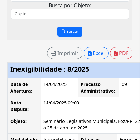
Busca por Objeto:
Buscar
Imprimir
Excel
PDF
Inexigibilidade : 8/2025
Data de
14/04/2025
Processo
09
Abertura:
Administrativo:
Data
14/04/2025 09:00
Disputa:
Objeto:
Seminário Legislativos Municipais, Foz/PR, 22
a 25 de abril de 2025
Modalidade:
Inexigibilidade
Situação
:
Encerrad