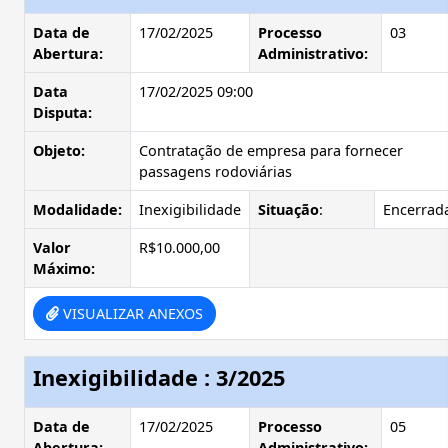
Data de
17/02/2025
Processo
03
Abertura:
Administrativo:
Data
17/02/2025 09:00
Disputa:
Objeto:
Contratação de empresa para fornecer
passagens rodoviárias
Modalidade:
Inexigibilidade
Situação
:
Encerrad
Valor
R$10.000,00
Máximo:
VISUALIZAR ANEXOS
Inexigibilidade : 3/2025
Data de
17/02/2025
Processo
05
Abertura:
Administrativo: