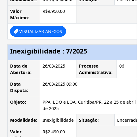
Valor
R$9.950,00
Máximo:
VISUALIZAR ANEXOS
Inexigibilidade : 7/2025
Data de
26/03/2025
Processo
06
Abertura:
Administrativo:
Data
26/03/2025 09:00
Disputa:
Objeto:
PPA, LDO e LOA, Curitiba/PR, 22 a 25 de abril
de 2025
Modalidade:
Inexigibilidade
Situação
:
Encerrad
Valor
R$2.490,00