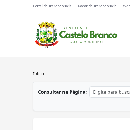
Portal da Transparência
Radar da Transparência
Web
Início
conteúdo principal
Consultar na Página: