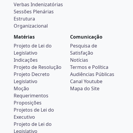
Verbas Indenizatórias
Sessões Plenárias
Estrutura
Organizacional
Matérias
Comunicação
Projeto de Lei do
Pesquisa de
Legislativo
Satisfação
Indicações
Notícias
Projeto de Resolução
Termos e Política
Projeto Decreto
Audiências Públicas
Legislativo
Canal Youtube
Moção
Mapa do Site
Requerimentos
Proposições
Projetos de Lei do
Executivo
Projeto de Lei do
Legislativo