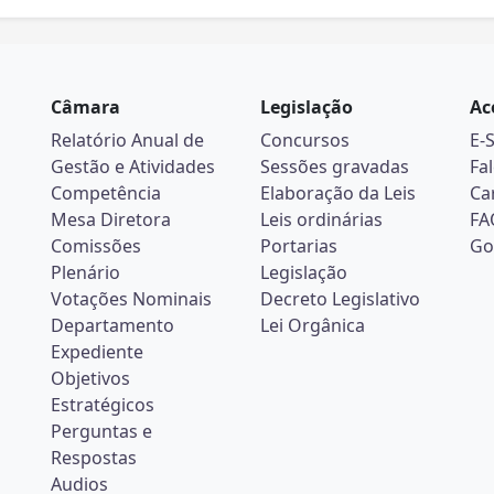
Câmara
Legislação
Ac
Relatório Anual de
Concursos
E-
Gestão e Atividades
Sessões gravadas
Fa
Competência
Elaboração da Leis
Ca
Mesa Diretora
Leis ordinárias
FA
Comissões
Portarias
Go
Plenário
Legislação
Votações Nominais
Decreto Legislativo
Departamento
Lei Orgânica
Expediente
Objetivos
Estratégicos
Perguntas e
Respostas
Audios