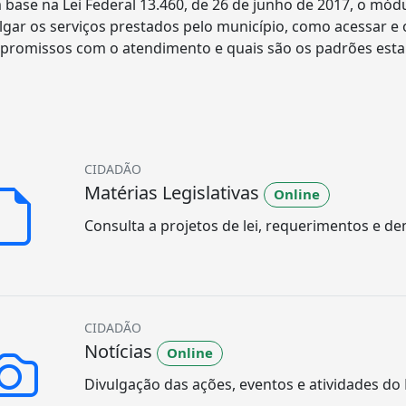
base na Lei Federal 13.460, de 26 de junho de 2017, o mód
lgar os serviços prestados pelo município, como acessar e 
romissos com o atendimento e quais são os padrões esta
CIDADÃO
Matérias Legislativas
Online
Consulta a projetos de lei, requerimentos e d
CIDADÃO
Notícias
Online
Divulgação das ações, eventos e atividades do 