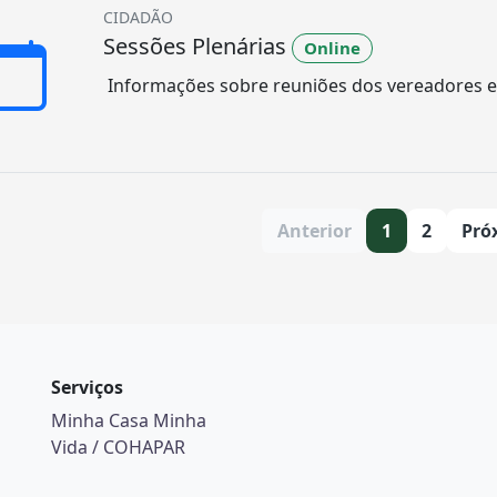
CIDADÃO
Sessões Plenárias
Online
Informações sobre reuniões dos vereadores e 
Anterior
1
2
Pró
Serviços
Minha Casa Minha
Vida / COHAPAR