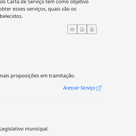
ulo Carta de Serviço tem como objetivo
obter esses serviços, quais são os
belecidos.
emais proposições em tramitação.
Acessar Serviço
Legislativo municipal.