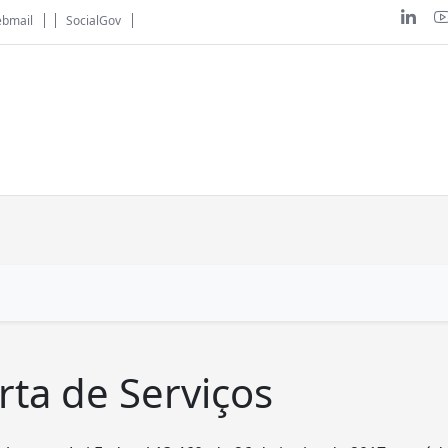
bmail
SocialGov
rta de Serviços